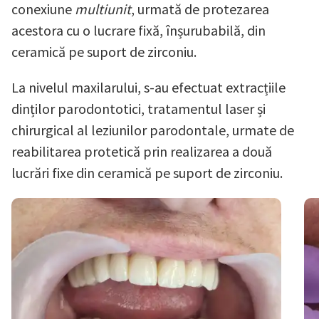
conexiune
multiunit
, urmată de protezarea
acestora cu o lucrare fixă, înșurubabilă, din
ceramică pe suport de zirconiu.
La nivelul maxilarului, s-au efectuat extracțiile
dinților parodontotici, tratamentul laser și
chirurgical al leziunilor parodontale, urmate de
reabilitarea protetică prin realizarea a două
lucrări fixe din ceramică pe suport de zirconiu.