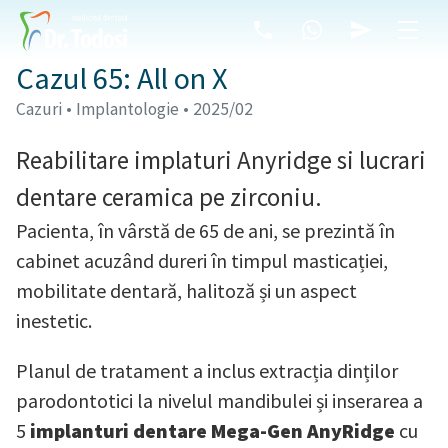
Cazul 65: All on X
Cazuri • Implantologie • 2025/02
Reabilitare implaturi Anyridge si lucrari
dentare ceramica pe zirconiu.
Pacienta, în vârstă de 65 de ani, se prezintă în
cabinet acuzând dureri în timpul masticației,
mobilitate dentară, halitoză și un aspect
inestetic.
Planul de tratament a inclus extracția dinților
parodontotici la nivelul mandibulei și inserarea a
5
implanturi dentare Mega-Gen AnyRidge
cu