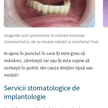
Imaginile sunt prezentate în ordinea evoluției
tratamentului, de la situația inițială la rezultatul final.
Ai ajuns în punctul în care îți este greu să
mănânci, zâmbești rar sau îți este rușine să
vorbești în public din cauza dinților lipsă sau
mobili?
Servicii stomatologice de
implantologie