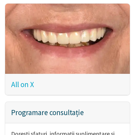
All on X
Programare consultație
Dorești sfaturi, informații suplimentare și