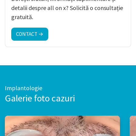
detalii despre all on x? Solicită o consultație
gratuită.
CONTACT →
Implantologie
Galerie foto cazuri