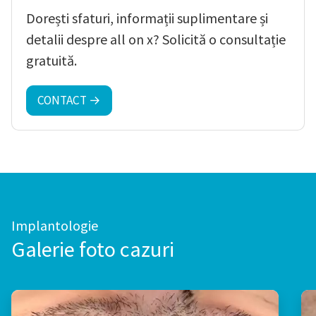
Dorești sfaturi, informații suplimentare și
detalii despre all on x? Solicită o consultație
gratuită.
CONTACT →
Implantologie
Galerie foto cazuri