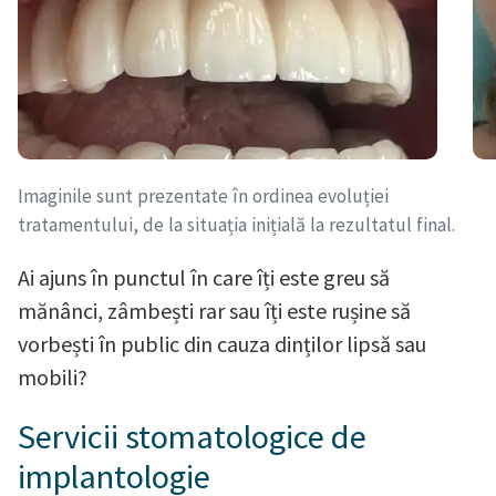
Imaginile sunt prezentate în ordinea evoluției
tratamentului, de la situația inițială la rezultatul final.
Ai ajuns în punctul în care îți este greu să
mănânci, zâmbești rar sau îți este rușine să
vorbești în public din cauza dinților lipsă sau
mobili?
Servicii stomatologice de
implantologie