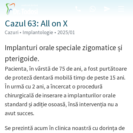
Cazul 63: All on X
Cazuri • Implantologie • 2025/01
Implanturi orale speciale zigomatice și
pterigoide.
Pacienta, în vârstă de 75 de ani, a fost purtătoare
de proteză dentară mobilă timp de peste 15 ani.
În urmă cu 2 ani, a încercat o procedură
chirurgicală de inserare a implanturilor orale
standard și adiție osoasă, însă intervenția nu a
avut succes.
Se prezintă acum în clinica noastră cu dorința de