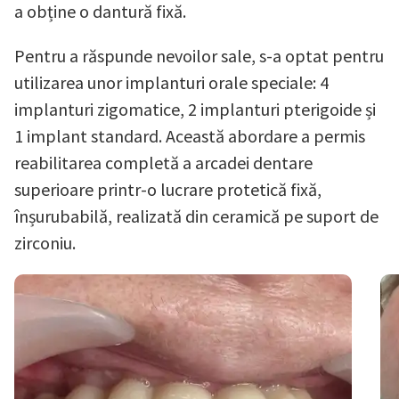
a obține o dantură fixă.
Pentru a răspunde nevoilor sale, s-a optat pentru
utilizarea unor implanturi orale speciale: 4
implanturi zigomatice, 2 implanturi pterigoide și
1 implant standard. Această abordare a permis
reabilitarea completă a arcadei dentare
superioare printr-o lucrare protetică fixă,
înșurubabilă, realizată din ceramică pe suport de
zirconiu.