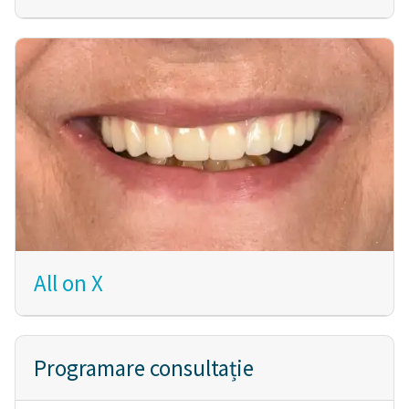
All on X
Programare consultație