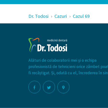
Dr. Todosi
Cazuri
Cazul 69
Alături de colaboratorii mei și o echipa
profesionistă de tehnicieni orice zâmbet poa
fi recâștigat. Și, odată cu el, încrederea în sin