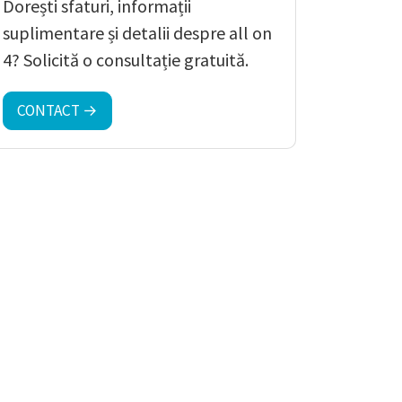
Dorești sfaturi, informații
suplimentare și detalii despre all on
4? Solicită o consultație gratuită.
CONTACT →