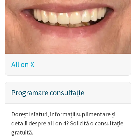
All on X
Programare consultație
Dorești sfaturi, informații suplimentare și
detalii despre all on 4? Solicită o consultație
gratuită.