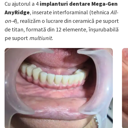
Cu ajutorul a 4
implanturi dentare Mega-Gen
AnyRidge
, inserate interforaminal (tehnica
All-
on-4
), realizăm o lucrare din ceramică pe suport
de titan, formată din 12 elemente, înșurubabilă
pe suport
multiunit
.