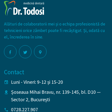
Alături de colaboratorii mei și o echipa profesionistă de
tehnicieni orice zâmbet poate fi recâștigat. Și, odată cu
el, încrederea în sine.
Contact
Luni - Vineri: 9-12 și 15-20
Șoseaua Mihai Bravu, nr. 139-145, bl. D10
—
Sector 2
,
București
0728.227.907