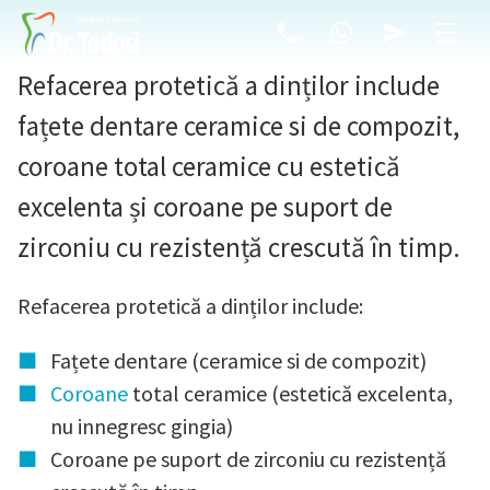
Refacerea protetică a dinților include
fațete dentare ceramice si de compozit,
coroane total ceramice cu estetică
excelenta și coroane pe suport de
zirconiu cu rezistență crescută în timp.
Refacerea protetică a dinților include:
Fațete dentare (ceramice si de compozit)
Coroane
total ceramice (estetică excelenta,
nu innegresc gingia)
Coroane pe suport de zirconiu cu rezistență