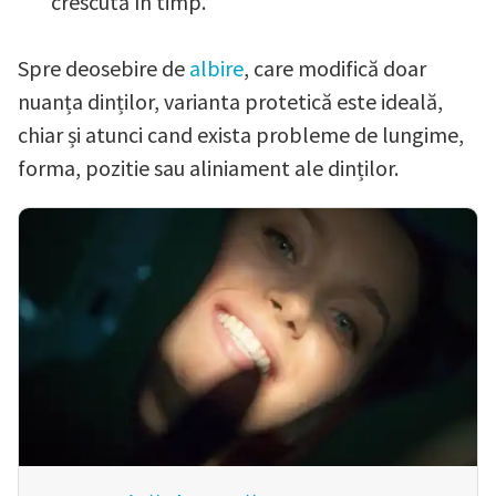
crescută în timp.
Spre deosebire de
albire
, care modifică doar
nuanța dinților, varianta protetică este ideală,
chiar și atunci cand exista probleme de lungime,
forma, pozitie sau aliniament ale dinților.