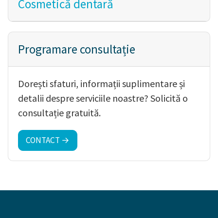
Cosmetică dentară
Programare consultație
Dorești sfaturi, informații suplimentare și
detalii despre serviciile noastre? Solicită o
consultație gratuită.
CONTACT →