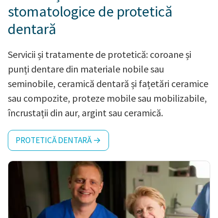
stomatologice de protetică
dentară
Servicii și tratamente de protetică: coroane și
punți dentare din materiale nobile sau
seminobile, ceramică dentară și fațetări ceramice
sau compozite, proteze mobile sau mobilizabile,
încrustații din aur, argint sau ceramică.
PROTETICĂ DENTARĂ →