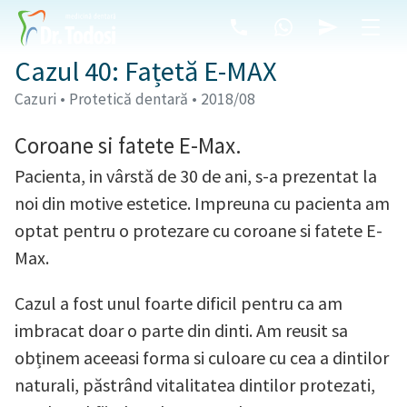
Cazul 40: Fațetă E-MAX
Cazuri • Protetică dentară • 2018/08
Coroane si fatete E-Max.
Pacienta, in vârstă de 30 de ani, s-a prezentat la
noi din motive estetice. Impreuna cu pacienta am
optat pentru o protezare cu coroane si fatete E-
Max.
Cazul a fost unul foarte dificil pentru ca am
imbracat doar o parte din dinti. Am reusit sa
obținem aceeasi forma si culoare cu cea a dintilor
naturali, păstrând vitalitatea dintilor protezati,