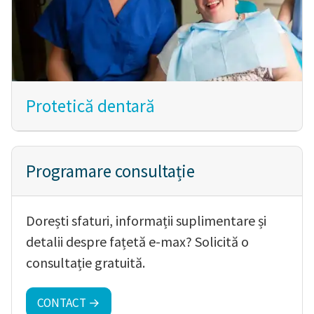
Protetică dentară
Programare consultație
Dorești sfaturi, informații suplimentare și
detalii despre fațetă e-max? Solicită o
consultație gratuită.
CONTACT →