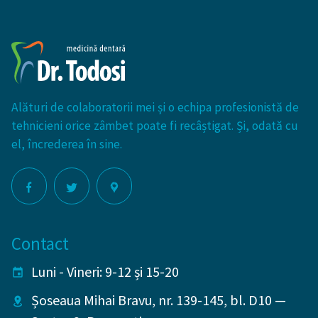
Alături de colaboratorii mei și o echipa profesionistă de
tehnicieni orice zâmbet poate fi recâștigat. Și, odată cu
el, încrederea în sine.
Contact
Luni - Vineri: 9-12 și 15-20
Șoseaua Mihai Bravu, nr. 139-145, bl. D10
—