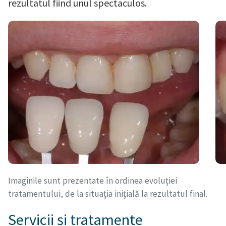
rezultatul fiind unul spectaculos.
Imaginile sunt prezentate în ordinea evoluției
tratamentului, de la situația inițială la rezultatul final.
Servicii și tratamente