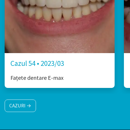
Cazul 54 • 2023/03
Fațete dentare E-max
CAZURI →